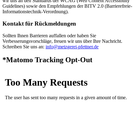
wir uns an den Standards der WCAG (Web Content Accessibility
Guidelines) sowie den Empfehlungen der BITV 2.0 (Barrierefreie-
Informationstechnik-Verordnung).
Kontakt für Rückmeldungen
Sollten Ihnen Barrieren auffallen oder haben Sie
Verbesserungsvorschläge, freuen wir uns über Ihre Nachricht.
Schreiben Sie uns an:
info@metzgerei-pfettner.de
*Matomo Tracking Opt-Out